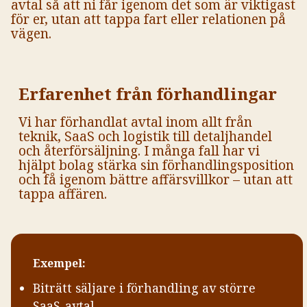
avtal så att ni får igenom det som är viktigast
för er, utan att tappa fart eller relationen på
vägen.
Erfarenhet från förhandlingar
Vi har förhandlat avtal inom allt från
teknik, SaaS och logistik till detaljhandel
och återförsäljning. I många fall har vi
hjälpt bolag stärka sin förhandlingsposition
och få igenom bättre affärsvillkor – utan att
tappa affären.
Exempel:
Biträtt säljare i förhandling av större
SaaS-avtal