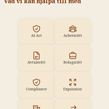
Vad vi kan hjälpa till med
AI Act
Arbetsrätt
Avtalsrätt
Bolagsrätt
Compliance
Expansion