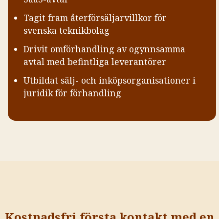
Tagit fram återförsäljarvillkor för
svenska teknikbolag
Drivit omförhandling av ogynnsamma
avtal med befintliga leverantörer
Utbildat sälj- och inköpsorganisationer i
juridik för förhandling
Kostnadsfri första kontakt med en