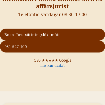
affärsjurist
Telefontid vardagar 08:30-17:00
Boka förutsättningslöst möte
031 527 100
4.95
★★★★★
Google
Läs kundcitat