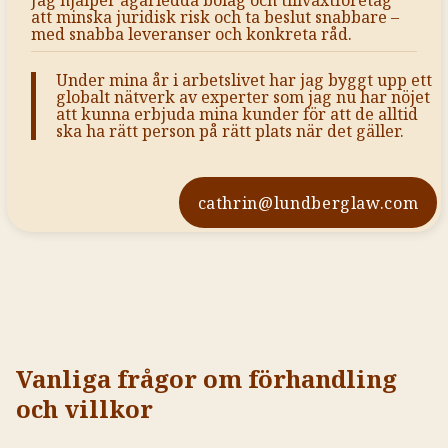
Jag hjälper ägarledda bolag och tillväxtföretag
att minska juridisk risk och ta beslut snabbare –
med snabba leveranser och konkreta råd.
Under mina år i arbetslivet har jag byggt upp ett
globalt nätverk av experter som jag nu har nöjet
att kunna erbjuda mina kunder för att de alltid
ska ha rätt person på rätt plats när det gäller.
cathrin@lundberglaw.com
Vanliga frågor om förhandling
och villkor