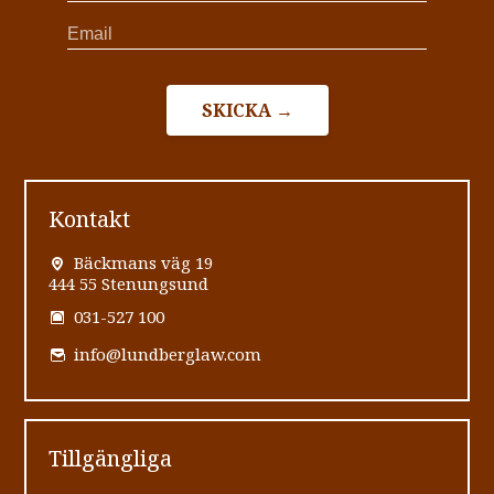
SKICKA →
Kontakt
Bäckmans väg 19
444 55 Stenungsund
031-527 100
info@lundberglaw.com
Tillgängliga