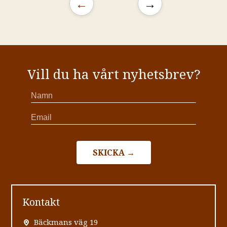
←
→
Vill du ha vårt nyhetsbrev?
SKICKA →
Kontakt
Bäckmans väg 19