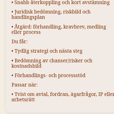
• Snabb återkoppling och kort avstämning
• Juridisk bedömning, riskbild och
handlingsplan
• Åtgärd: förhandling, kravbrev, medling
eller process
Du får:
• Tydlig strategi och nästa steg
• Bedömning av chanser/risker och
kostnadsbild
• Förhandlings- och processstöd
Passar när:
• Tvist om avtal, fordran, ägarfrågor, IP elle
arbetsrätt