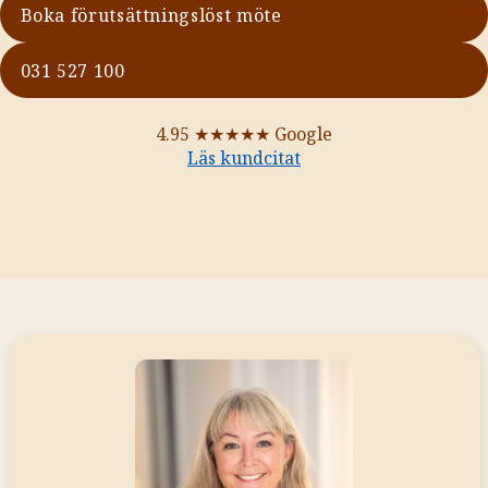
Boka förutsättningslöst möte
031 527 100
4.95
★★★★★
Google
Läs kundcitat