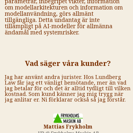
parametrar, inbegripet vikter, information
om modellarkitekturen och information om
modellanvändning, görs allmänt
tillgängliga. Detta undantag är inte
tillämpligt på AI-modeller för allmänna
ändamål med systemrisker.
Vad säger våra kunder?
Jag har använt andra jurister. Hos Lundberg
Law får jag ett vänligt bemötande, mer än vad
jag betalar för och det är alltid tydligt till vilken
kostnad. Som kund känner jag mig trygg när
jag anlitar er. Ni förklarar också så jag förstår.
Mattias Frykholm
VD @ Frykholms Maskin AB