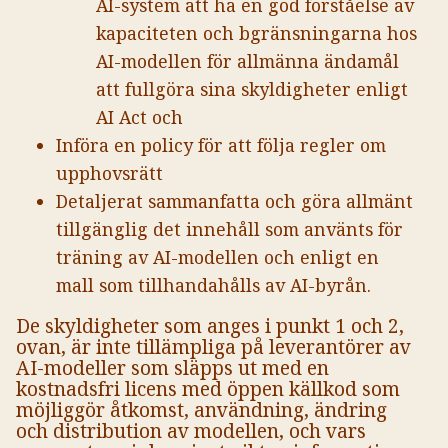
AI-system att ha en god förståelse av
kapaciteten och bgränsningarna hos
AI-modellen för allmänna ändamål
att fullgöra sina skyldigheter enligt
AI Act och
Införa en policy för att följa regler om
upphovsrätt
Detaljerat sammanfatta och göra allmänt
tillgänglig det innehåll som använts för
träning av AI-modellen och enligt en
mall som tillhandahålls av AI-byrån.
De skyldigheter som anges i punkt 1 och 2,
ovan, är inte tillämpliga på leverantörer av
AI-modeller som släpps ut med en
kostnadsfri licens med öppen källkod som
möjliggör åtkomst, användning, ändring
och distribution av modellen, och vars