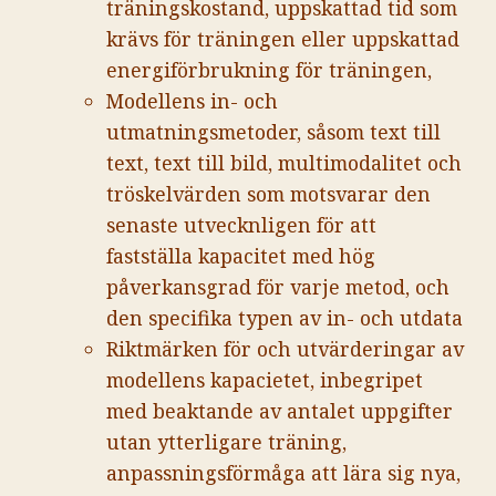
träningskostand, uppskattad tid som
krävs för träningen eller uppskattad
energiförbrukning för träningen,
Modellens in- och
utmatningsmetoder, såsom text till
text, text till bild, multimodalitet och
tröskelvärden som motsvarar den
senaste utvecknligen för att
fastställa kapacitet med hög
påverkansgrad för varje metod, och
den specifika typen av in- och utdata
Riktmärken för och utvärderingar av
modellens kapacietet, inbegripet
med beaktande av antalet uppgifter
utan ytterligare träning,
anpassningsförmåga att lära sig nya,