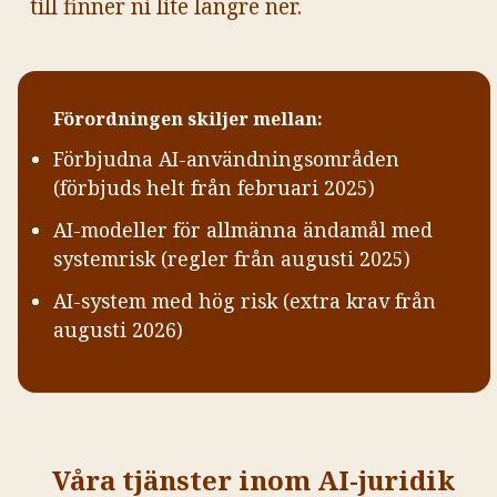
till finner ni lite längre ner.
Förordningen skiljer mellan:
Förbjudna AI-användningsområden
(förbjuds helt från februari 2025)
AI-modeller för allmänna ändamål med
systemrisk (regler från augusti 2025)
AI-system med hög risk (extra krav från
augusti 2026)
Våra tjänster inom AI-juridik