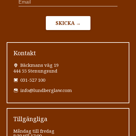
SKICKA →
Kontakt
Bäckmans väg 19
444 55 Stenungsund
031-527 100
info@lundberglaw.com
Tillgängliga
Måndag till fredag
8:30 till 17:00