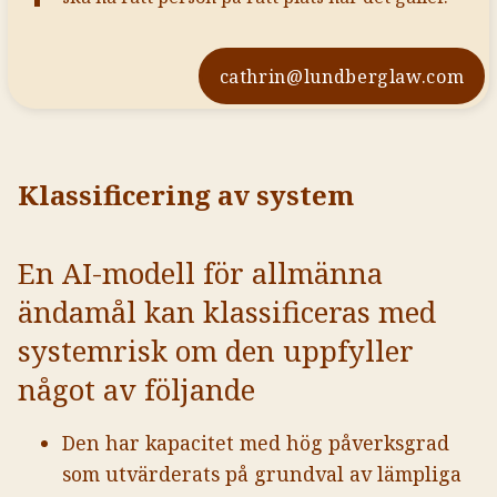
cathrin@lundberglaw.com
Klassificering av system
En AI-modell för allmänna
ändamål kan klassificeras med
systemrisk om den uppfyller
något av följande
Den har kapacitet med hög påverksgrad
som utvärderats på grundval av lämpliga