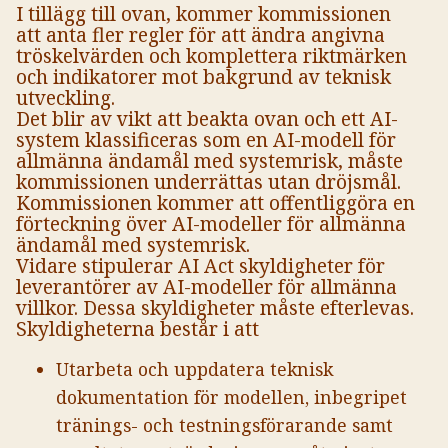
I tillägg till ovan, kommer kommissionen
att anta fler regler för att ändra angivna
tröskelvärden och komplettera riktmärken
och indikatorer mot bakgrund av teknisk
utveckling.
Det blir av vikt att beakta ovan och ett AI-
system klassificeras som en AI-modell för
allmänna ändamål med systemrisk, måste
kommissionen underrättas utan dröjsmål.
Kommissionen kommer att offentliggöra en
förteckning över AI-modeller för allmänna
ändamål med systemrisk.
Vidare stipulerar AI Act skyldigheter för
leverantörer av AI-modeller för allmänna
villkor. Dessa skyldigheter måste efterlevas.
Skyldigheterna består i att
Utarbeta och uppdatera teknisk
dokumentation för modellen, inbegripet
tränings- och testningsförarande samt