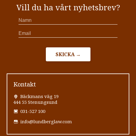
Vill du ha vårt nyhetsbrev?
SKICKA →
Kontakt
Bäckmans väg 19
444 55 Stenungsund
031-527 100
info@lundberglaw.com