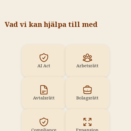
Vad vi kan hjälpa till med
AI Act
Arbetsrätt
Avtalsrätt
Bolagsrätt
Compliance
Expansion