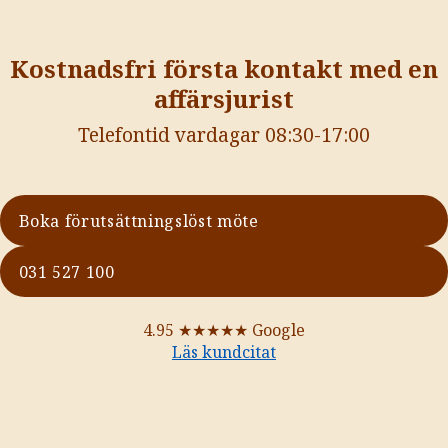
Kostnadsfri första kontakt med en
affärsjurist
Telefontid vardagar 08:30-17:00
Boka förutsättningslöst möte
031 527 100
4.95
★★★★★
Google
Läs kundcitat