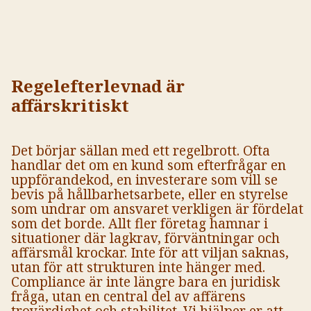
Regelefterlevnad är
affärskritiskt
Det börjar sällan med ett regelbrott. Ofta
handlar det om en kund som efterfrågar en
uppförandekod, en investerare som vill se
bevis på hållbarhetsarbete, eller en styrelse
som undrar om ansvaret verkligen är fördelat
som det borde. Allt fler företag hamnar i
situationer där lagkrav, förväntningar och
affärsmål krockar. Inte för att viljan saknas,
utan för att strukturen inte hänger med.
Compliance är inte längre bara en juridisk
fråga, utan en central del av affärens
trovärdighet och stabilitet. Vi hjälper er att