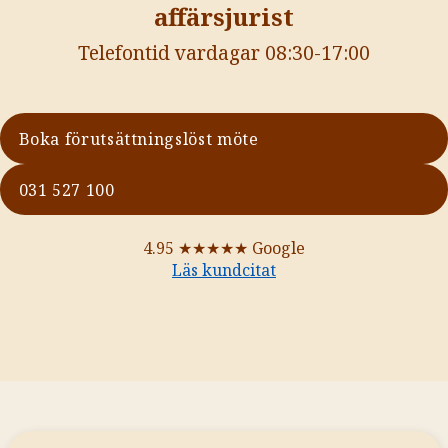
affärsjurist
Telefontid vardagar 08:30-17:00
Boka förutsättningslöst möte
031 527 100
4.95
★★★★★
Google
Läs kundcitat