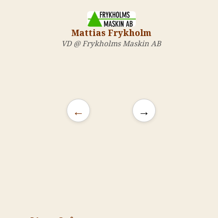
Mattias Frykholm
VD @ Frykholms Maskin AB
←
→