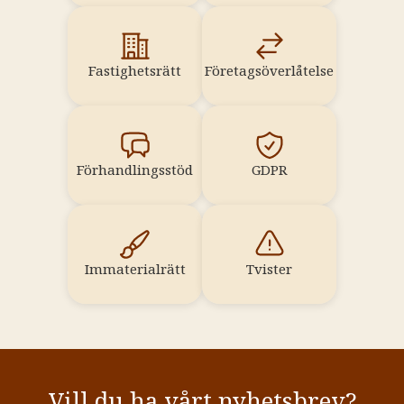
Fastighetsrätt
Företagsöverlåtelse
Förhandlingsstöd
GDPR
Immaterialrätt
Tvister
Vill du ha vårt nyhetsbrev?