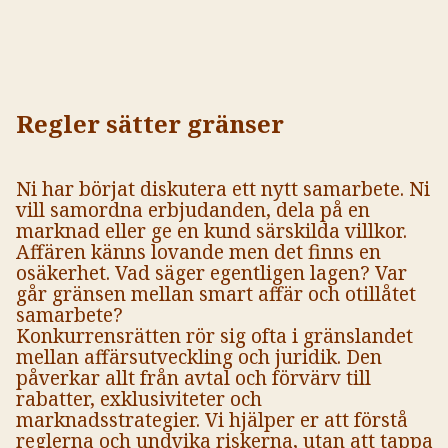
Regler sätter gränser
Ni har börjat diskutera ett nytt samarbete. Ni
vill samordna erbjudanden, dela på en
marknad eller ge en kund särskilda villkor.
Affären känns lovande men det finns en
osäkerhet. Vad säger egentligen lagen? Var
går gränsen mellan smart affär och otillåtet
samarbete?
Konkurrensrätten rör sig ofta i gränslandet
mellan affärsutveckling och juridik. Den
påverkar allt från avtal och förvärv till
rabatter, exklusiviteter och
marknadsstrategier. Vi hjälper er att förstå
reglerna och undvika riskerna, utan att tappa