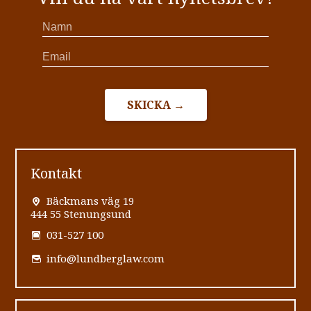
SKICKA →
Kontakt
Bäckmans väg 19
444 55 Stenungsund
031-527 100
info@lundberglaw.com