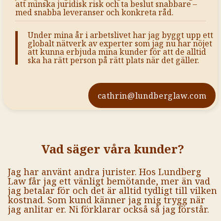
att minska juridisk risk och ta beslut snabbare –
med snabba leveranser och konkreta råd.
Under mina år i arbetslivet har jag byggt upp ett
globalt nätverk av experter som jag nu har nöjet
att kunna erbjuda mina kunder för att de alltid
ska ha rätt person på rätt plats när det gäller.
cathrin@lundberglaw.com
Vad säger våra kunder?
Jag har använt andra jurister. Hos Lundberg
Law får jag ett vänligt bemötande, mer än vad
jag betalar för och det är alltid tydligt till vilken
kostnad. Som kund känner jag mig trygg när
jag anlitar er. Ni förklarar också så jag förstår.